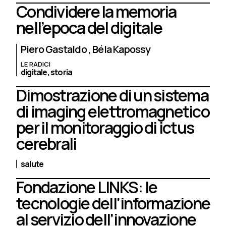
Condividere la memoria
nell’epoca del digitale
Piero Gastaldo
Béla Kapossy
LE RADICI
digitale,
storia
Dimostrazione di un sistema
di imaging elettromagnetico
per il monitoraggio di ictus
cerebrali
salute
Fondazione LINKS: le
tecnologie dell’informazione
al servizio dell’innovazione