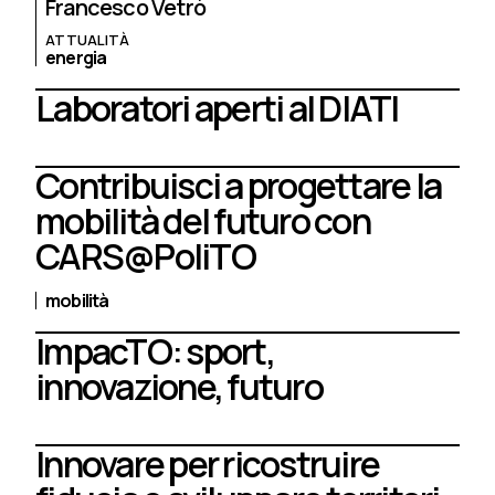
Francesco Vetrò
ATTUALITÀ
energia
Laboratori aperti al DIATI
Contribuisci a progettare la
mobilità del futuro con
CARS@PoliTO
mobilità
ImpacTO: sport,
innovazione, futuro
Innovare per ricostruire