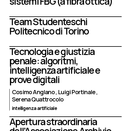
sistemi FBG (a fibra ottica)
Team Studenteschi
Politecnico di Torino
Tecnologia e giustizia
penale: algoritmi,
intelligenza artificiale e
prove digitali
Cosimo Anglano
Luigi Portinale
Serena Quattrocolo
intelligenza artificiale
Apertura straordinaria