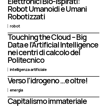
Elettronici Bio-Ispirati:
Robot Umanoidi e Umani
Robotizzati
robot
Touching the Cloud – Big
Data e l’Artificial Intelligence
nei centri di calcolo del
Politecnico
intelligenza artificiale
Verso l’idrogeno …e oltre!
energia
Capitalismo immateriale