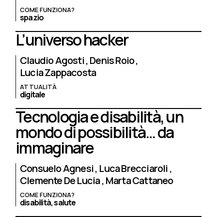
COME FUNZIONA?
spazio
L’universo hacker
Claudio Agosti
Denis Roio
Lucia Zappacosta
ATTUALITÀ
digitale
Tecnologia e disabilità, un
mondo di possibilità… da
immaginare
Consuelo Agnesi
Luca Brecciaroli
Clemente De Lucia
Marta Cattaneo
COME FUNZIONA?
disabilità,
salute