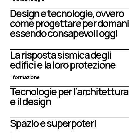
Design e tecnologie, ovvero
come progettare per domani
essendo consapevoli oggi
La risposta sismica degli
edifici e la loro protezione
formazione
Tecnologie per l’architettura
e il design
Spazio e superpoteri