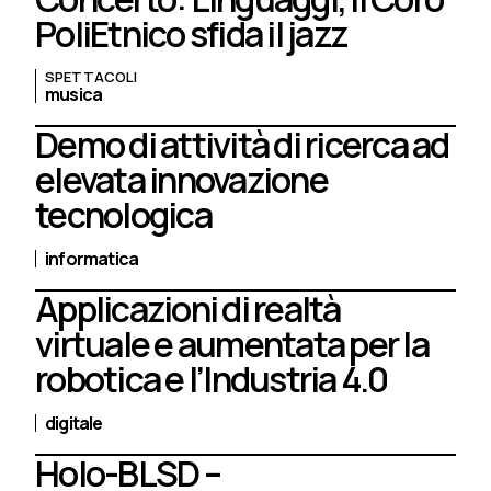
PoliEtnico sfida il jazz
SPETTACOLI
musica
Demo di attività di ricerca ad
elevata innovazione
tecnologica
informatica
Applicazioni di realtà
virtuale e aumentata per la
robotica e l’Industria 4.0
digitale
Holo-BLSD –