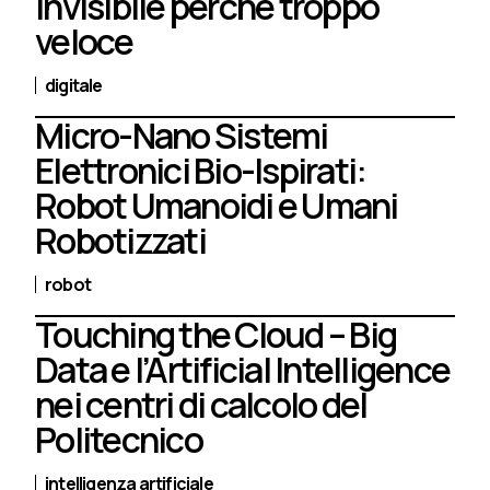
Invisibile perché troppo
veloce
digitale
Micro-Nano Sistemi
Elettronici Bio-Ispirati:
Robot Umanoidi e Umani
Robotizzati
robot
Touching the Cloud – Big
Data e l’Artificial Intelligence
nei centri di calcolo del
Politecnico
intelligenza artificiale