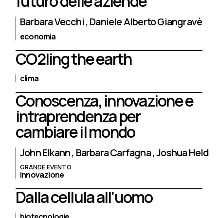
futuro delle aziende
Barbara Vecchi
Daniele Alberto Giangravè
economia
CO2ling the earth
clima
Conoscenza, innovazione e
intraprendenza per
cambiare il mondo
John Elkann
Barbara Carfagna
Joshua Held
GRANDE EVENTO
innovazione
Dalla cellula all’uomo
biotecnologie