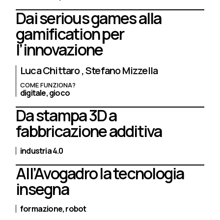
Dai serious games alla
gamification per
l’innovazione
Luca Chittaro
Stefano Mizzella
COME FUNZIONA?
digitale,
gioco
Da stampa 3D a
fabbricazione additiva
industria 4.0
All’Avogadro la tecnologia
insegna
formazione,
robot