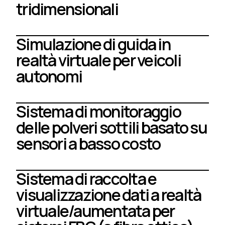
tridimensionali
Simulazione di guida in
realtà virtuale per veicoli
autonomi
Sistema di monitoraggio
delle polveri sottili basato su
sensori a basso costo
Sistema di raccolta e
visualizzazione dati a realtà
virtuale/aumentata per