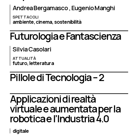
Andrea Bergamasco
Eugenio Manghi
SPETTACOLI
ambiente,
cinema,
sostenibilità
Futurologia e Fantascienza
Silvia Casolari
ATTUALITÀ
futuro,
letteratura
Pillole di Tecnologia – 2
Applicazioni di realtà
virtuale e aumentata per la
robotica e l’Industria 4.0
digitale