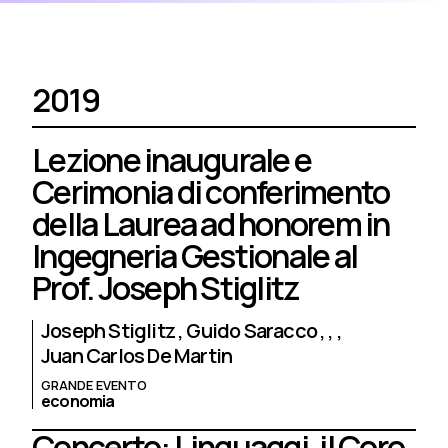
2019
Lezione inaugurale e
Cerimonia di conferimento
della Laurea ad honorem in
Ingegneria Gestionale al
Prof. Joseph Stiglitz
Joseph Stiglitz
Guido Saracco
Juan Carlos De Martin
GRANDE EVENTO
economia
Concerto: Linguaggi, il Coro