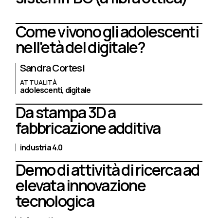
Come vivono gli adolescenti
nell’età del digitale?
Sandra Cortesi
ATTUALITÀ
adolescenti,
digitale
Da stampa 3D a
fabbricazione additiva
industria 4.0
Demo di attività di ricerca ad
elevata innovazione
tecnologica