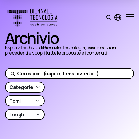
Archivio
Esplora l'archivio di Biennale Tecnologia, rivivi le edizioni
precedenti e scopri tutte le proposte e i contenuti