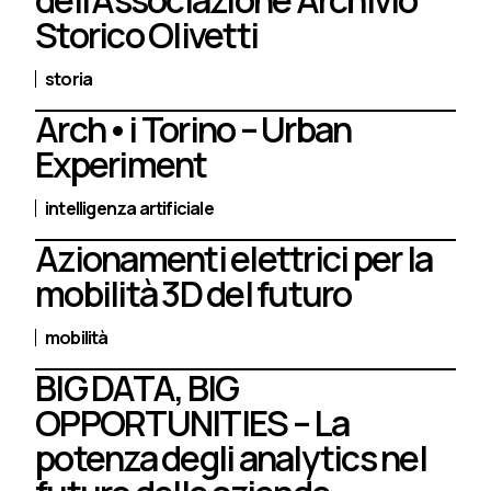
dell’Associazione Archivio
Storico Olivetti
storia
Arch•i Torino – Urban
Experiment
intelligenza artificiale
Azionamenti elettrici per la
mobilità 3D del futuro
mobilità
BIG DATA, BIG
OPPORTUNITIES – La
potenza degli analytics nel