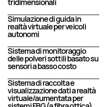
tridimensionali
Simulazione di guida in
realtà virtuale per veicoli
autonomi
Sistema di monitoraggio
delle polveri sottili basato su
sensori a basso costo
Sistema di raccolta e
visualizzazione dati a realtà
virtuale/aumentata per
sistemi FBG (a fibra ottica)