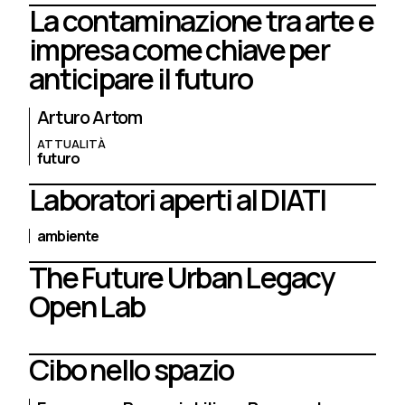
La contaminazione tra arte e
impresa come chiave per
anticipare il futuro
Arturo Artom
ATTUALITÀ
futuro
Laboratori aperti al DIATI
ambiente
The Future Urban Legacy
Open Lab
Cibo nello spazio