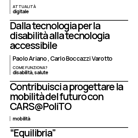
ATTUALITÀ
digitale
Dalla tecnologia per la
disabilità alla tecnologia
accessibile
Paolo Ariano
Carlo Boccazzi Varotto
COME FUNZIONA?
disabilità,
salute
Contribuisci a progettare la
mobilità del futuro con
CARS@PoliTO
mobilità
“Equilibria”