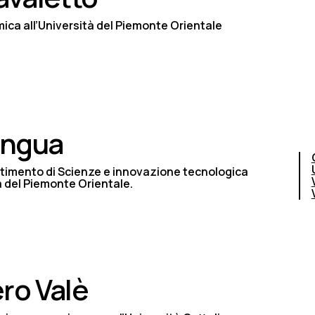
ica all’Università del Piemonte Orientale
ingua
rtimento di Scienze e innovazione tecnologica
à del Piemonte Orientale.
ro Valè