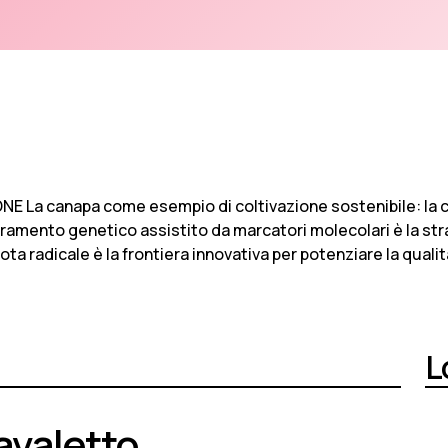
ONE La canapa come esempio di coltivazione sostenibile: la 
oramento genetico assistito da marcatori molecolari è la str
biota radicale è la frontiera innovativa per potenziare la quali
L
avaletto