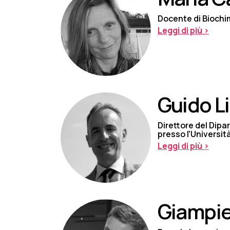
Docente di Biochim
Leggi di più >
Guido L
Direttore del Dipa
presso l'Universit
Leggi di più >
Giampie