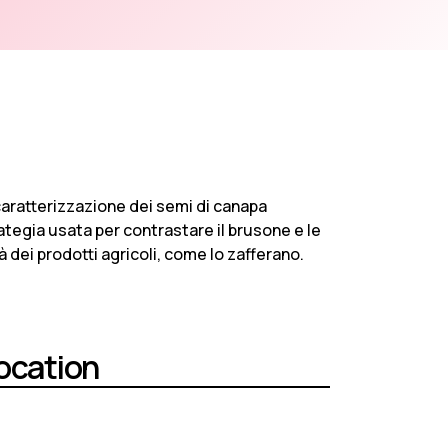
caratterizzazione dei semi di canapa
ategia usata per contrastare il brusone e le
tà dei prodotti agricoli, come lo zafferano.
ocation