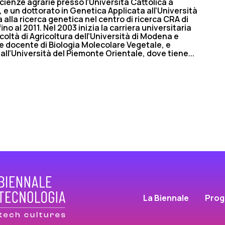
scienze agrarie presso l’Università Cattolica a
 e un dottorato in Genetica Applicata all’Università
a alla ricerca genetica nel centro di ricerca CRA di
ino al 2011. Nel 2003 inizia la carriera universitaria
coltà di Agricoltura dell’Università di Modena e
e docente di Biologia Molecolare Vegetale, e
l’Università del Piemonte Orientale, dove tiene...
La Biennale
Pro