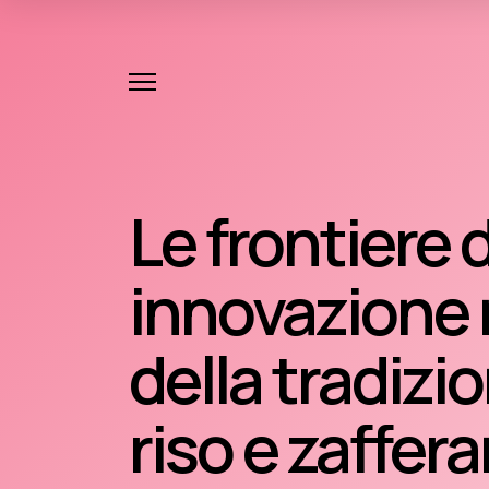
Le frontiere d
innovazione 
della tradizi
riso e zaffer