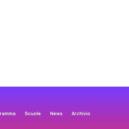
gramma
Scuole
News
Archivio