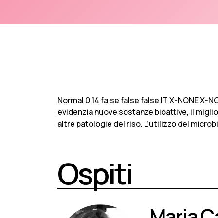
Normal 0 14 false false false IT X-NONE X-N
evidenzia nuove sostanze bioattive, il migli
altre patologie del riso. L’utilizzo del micro
Ospiti
Maria C