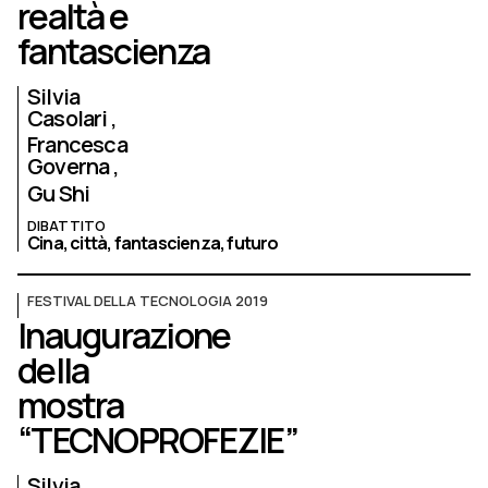
realtà e
fantascienza
Silvia
Casolari
Francesca
Governa
Gu Shi
DIBATTITO
Cina,
città,
fantascienza,
futuro
FESTIVAL DELLA TECNOLOGIA 2019
Inaugurazione
della
mostra
“TECNOPROFEZIE”
Silvia