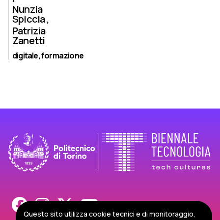
Nunzia
Spiccia
Patrizia
Zanetti
digitale,
formazione
Questo sito utilizza cookie tecnici e di monitoraggio,