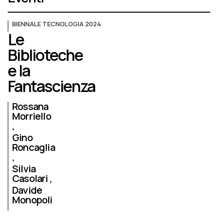
BIENNALE TECNOLOGIA 2024
Le
Biblioteche
e la
Fantascienza
Rossana
Morriello
Gino
Roncaglia
Silvia
Casolari
Davide
Monopoli