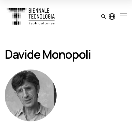
Davide Monopoli