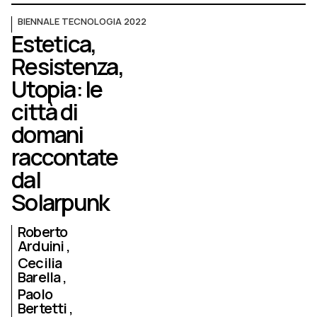
BIENNALE TECNOLOGIA 2022
Estetica,
Resistenza,
Utopia: le
città di
domani
raccontate
dal
Solarpunk
Roberto
Arduini
Cecilia
Barella
Paolo
Bertetti