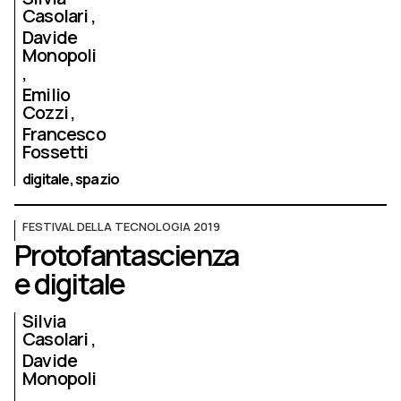
Casolari
Davide
Monopoli
Emilio
Cozzi
Francesco
Fossetti
digitale,
spazio
FESTIVAL DELLA TECNOLOGIA 2019
Protofantascienza
e digitale
Silvia
Casolari
Davide
Monopoli