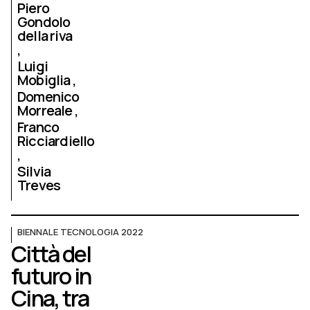
Piero
Gondolo
della riva
Luigi
Mobiglia
Domenico
Morreale
Franco
Ricciardiello
Silvia
Treves
BIENNALE TECNOLOGIA 2022
Città del
futuro in
Cina, tra