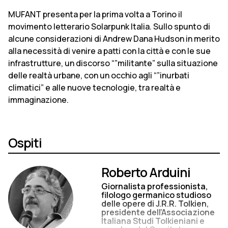
MUFANT presenta per la prima volta a Torino il
movimento letterario So­larpunk Italia. Sullo spunto di
alcune considerazioni di Andrew Dana Hud­son in merito
alla necessità di venire a patti con la città e con le sue
in­frastrutture, un discorso “”militante” sulla situazione
delle realtà urbane, con un occhio agli “”inurbati
climati­ci” e alle nuove tecnologie, tra realtà e
immaginazione.
Ospiti
Roberto Arduini
Giornalista professionista,
filologo germanico studioso
delle opere di J.R.R. Tolkien,
presidente dell’Associazione
Italiana Studi Tolkieniani e