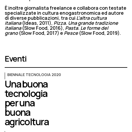
È inoltre giornalista freelance e collabora con testate
specializzate in cultura enogastronomica ed autore
di diverse pubblicazioni, tra cui
L’altra cultura
italiana
(Ideas, 2011),
Pizza. Una grande tradizione
italiana
(Slow Food, 2016),
Pasta. Le forme del
grano
(Slow Food, 2017) e
Pesce
(Slow Food, 2019).
Eventi
BIENNALE TECNOLOGIA 2020
Una buona
tecnologia
per una
buona
agricoltura