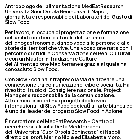
Antropologo dell’alimentazione MedEatResearch
Università Suor Orsola Benincasa di Napoli,
giornalista e responsabile dei Laboratori del Gusto di
Slow Food.
Per lavoro, si occupa di progettazione e formazione
nell’ambito dei beni culturali, del turismo e
dell’enogastronomia, dando voce alle persone e alle
storie dei territori che vive. Una vocazione nata con il
percorso di studi in Conservazione dei Beni Culturali
e con un Master in Tradizioni e Culture
dell’Alimentazione Mediterranea grazie al quale ha
conosciuto Slow Food.
Con Slow Food ha intrapreso la via del trovare una
connessione tra comunicazione, cibo e socialità. Ha
rivestito il ruolo di Consigliere nazionale, Project
Manager e responsabile della comunicazione.
Attualmente coordina i progetti degli eventi
internazionali di Slow Food dedicati all’arte bianca ed
è uno dei leader del progetto Slow Food in Azione.
È ricercatore del MedEatResearch – Centro di
ricerche sociali sulla Dieta Mediterranea
dell’Università “Suor Orsola Benincasa” di Napoli
diretto dai proff. Marino Niola ed Elisabetta Moro.