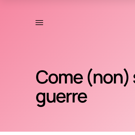
Come (non) 
guerre