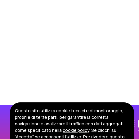
Questo sito utilizza cookie tecnici e di monitoraggio,
propri e di terze parti, per garantire la corretta
navigazione e analizzare il traffico con dati aggregati,
come specificato nella
cookie policy
. Se clicchi su
“Accetta” ne acconsenti l’utilizzo. Per rivedere questo