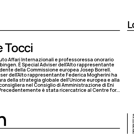
L
e Tocci
ituto Affari Internazionali e professoressa onorario
Tübingen. È Special Adviser dell'Alto rappresentante
sidente della Commissione europea Josep Borrell.
ser dell'Alto rappresentante Federica Mogherini ha
ura della strategia globale dell’Unione europea e alla
consigliera nel Consiglio di Amministrazione di Eni
recedentemente è stata ricercatrice al Centre for...
n