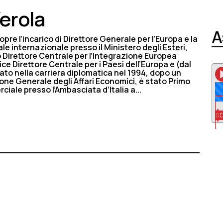
Verola
A
copre l’incarico di Direttore Generale per l’Europa e la
le internazionale presso il Ministero degli Esteri,
 Direttore Centrale per l’Integrazione Europea
ce Direttore Centrale per i Paesi dell’Europa e (dal
rato nella carriera diplomatica nel 1994, dopo un
ione Generale degli Affari Economici, è stato Primo
iale presso l’Ambasciata d’Italia a...