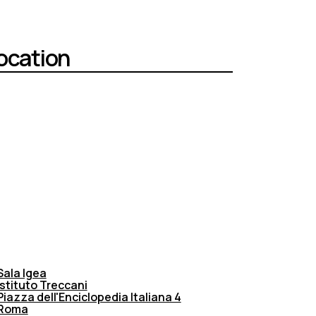
ocation
Sala Igea
Istituto Treccani
Piazza dell'Enciclopedia Italiana 4
Roma