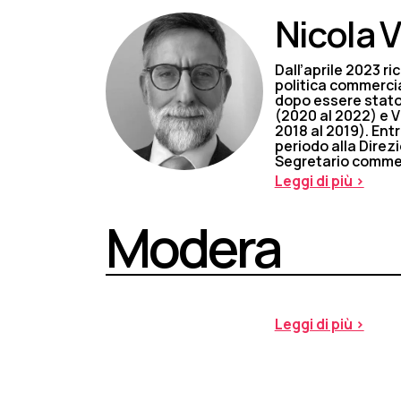
Nicola 
Dall’aprile 2023 ri
politica commercia
dopo essere stato
(2020 al 2022) e Vi
2018 al 2019). Ent
periodo alla Direz
Segretario commerc
Leggi di più >
Modera
Leggi di più >