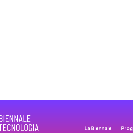
La Biennale
Pro