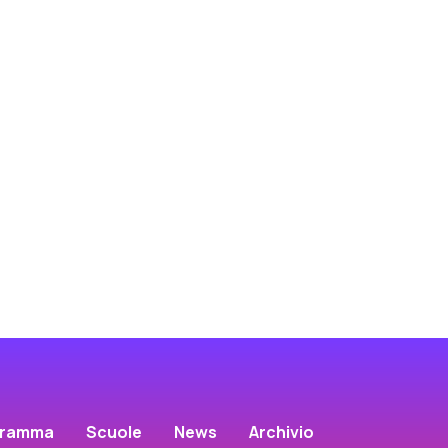
gramma
Scuole
News
Archivio