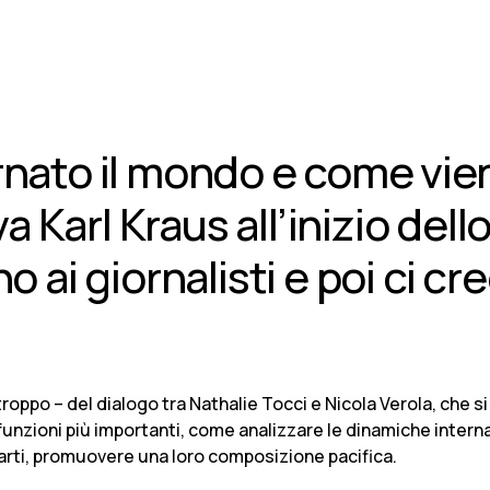
ato il mondo e come vien
a Karl Kraus all’inizio dell
 ai giornalisti e poi ci c
troppo – del dialogo tra Nathalie Tocci e Nicola Verola, che 
e funzioni più importanti, come analizzare le dinamiche internaz
roparti, promuovere una loro composizione pacifica.