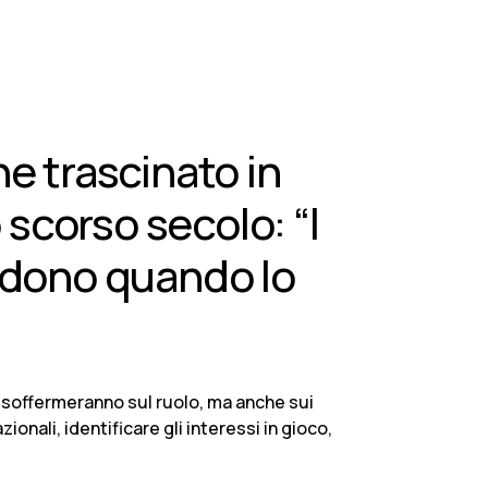
e trascinato in
o scorso secolo: “I
redono quando lo
si soffermeranno sul ruolo, ma anche sui
ionali, identificare gli interessi in gioco,