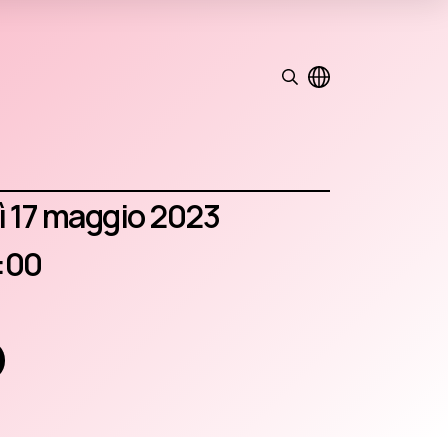
dì 17 maggio 2023
9:00