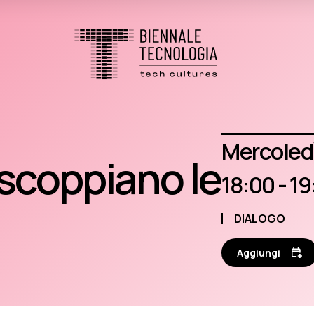
mercole
scoppiano le
18:00 - 1
DIALOGO
Aggiungi