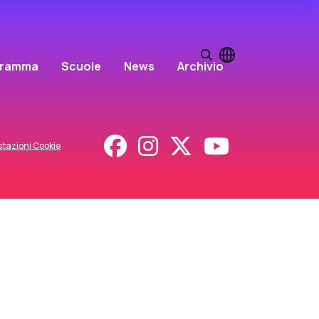
gramma
Scuole
News
Archivio
tazioni Cookie