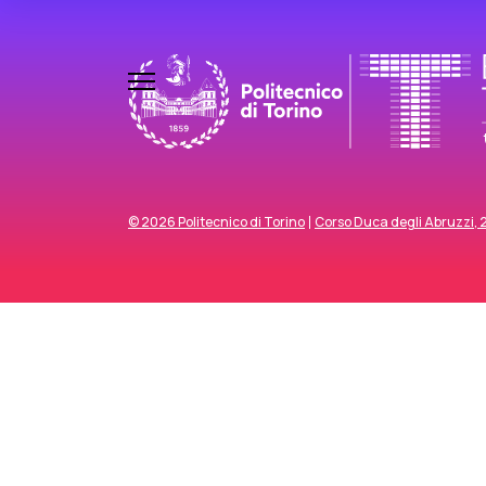
© 2026 Politecnico di Torino
Corso Duca degli Abruzzi, 24