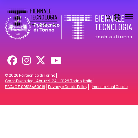
© 2026 Politecnico di Torino
Corso Duca degli Abruzzi, 24 - 10129 Torino, Italia
P.IVA/C.F. 00518460019
Privacy e Cookie Policy
Impostazioni Cookie