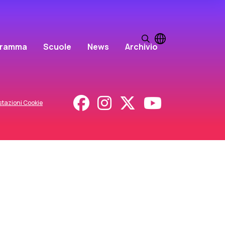
gramma
Scuole
News
Archivio
tazioni Cookie