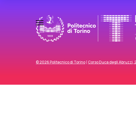
© 2026 Politecnico di Torino
Corso Duca degli Abruzzi, 24