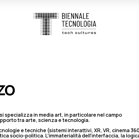
zo
 si specializza in media art, in particolare nel campo
pporto tra arte, scienza e tecnologia.
tecnologie e tecniche (sistemi interattivi, XR, VR, cinema 36
a socio-politica. L'immaterialità dell'interfaccia, la logic