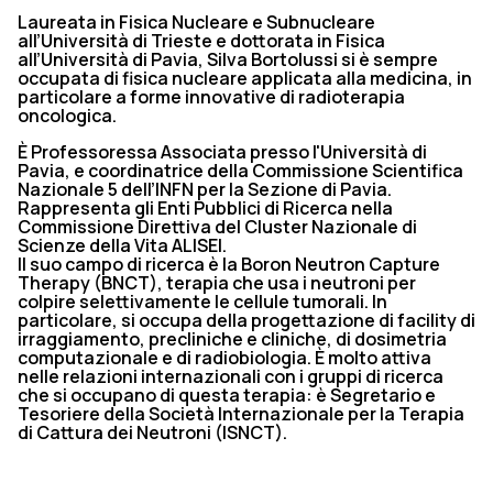
Laureata in Fisica Nucleare e Subnucleare
all’Università di Trieste e dottorata in Fisica
all’Università di Pavia, Silva Bortolussi si è sempre
occupata di fisica nucleare applicata alla medicina, in
particolare a forme innovative di radioterapia
oncologica.
È Professoressa Associata presso l'Università di
Pavia, e coordinatrice della Commissione Scientifica
Nazionale 5 dell’INFN per la Sezione di Pavia.
Rappresenta gli Enti Pubblici di Ricerca nella
Commissione Direttiva del Cluster Nazionale di
Scienze della Vita ALISEI.
Il suo campo di ricerca è la Boron Neutron Capture
Therapy (BNCT), terapia che usa i neutroni per
colpire selettivamente le cellule tumorali. In
particolare, si occupa della progettazione di facility di
irraggiamento, precliniche e cliniche, di dosimetria
computazionale e di radiobiologia. È molto attiva
nelle relazioni internazionali con i gruppi di ricerca
che si occupano di questa terapia: è Segretario e
Tesoriere della Società Internazionale per la Terapia
di Cattura dei Neutroni (ISNCT).