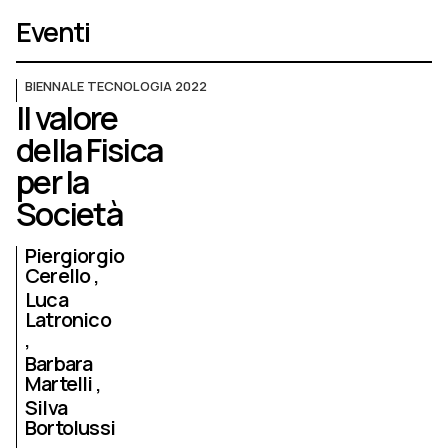
Eventi
BIENNALE TECNOLOGIA 2022
Il valore
della Fisica
per la
Società
Piergiorgio
Cerello
Luca
Latronico
Barbara
Martelli
Silva
Bortolussi