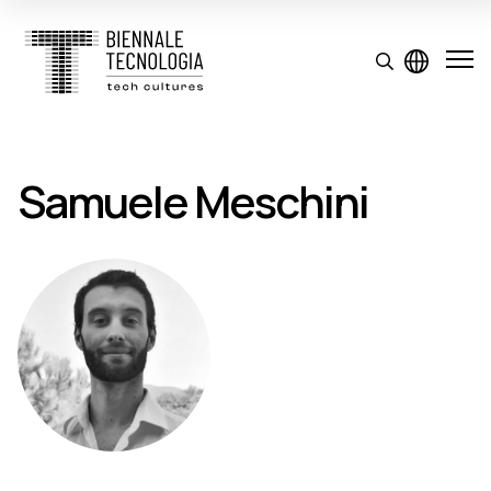
Samuele Meschini