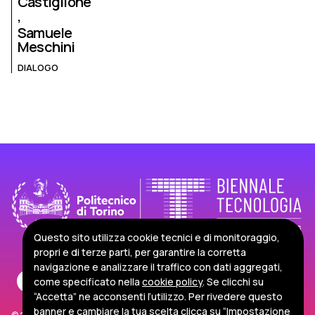
Castiglione
Samuele
Meschini
DIALOGO
Questo sito utilizza cookie tecnici e di monitoraggio,
propri e di terze parti, per garantire la corretta
navigazione e analizzare il traffico con dati aggregati,
come specificato nella
cookie policy
. Se clicchi su
“Accetta” ne acconsenti l’utilizzo. Per rivedere questo
banner e cambiare la tua scelta clicca su “Impostazione