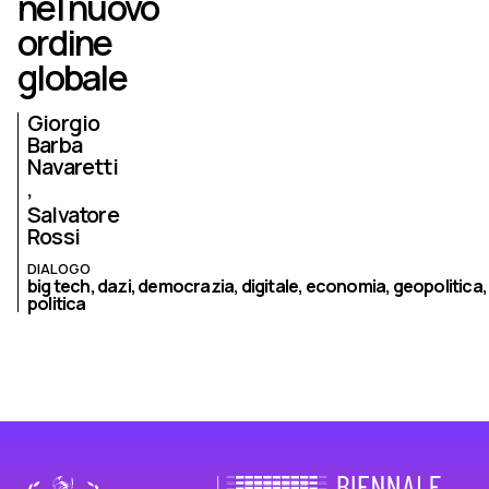
nel nuovo
ordine
globale
Giorgio
Barba
Navaretti
Salvatore
Rossi
DIALOGO
big tech,
dazi,
democrazia,
digitale,
economia,
geopolitica,
politica