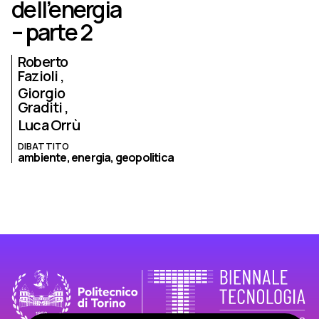
dell’energia
– parte 2
Roberto
Fazioli
Giorgio
Graditi
Luca Orrù
DIBATTITO
ambiente,
energia,
geopolitica