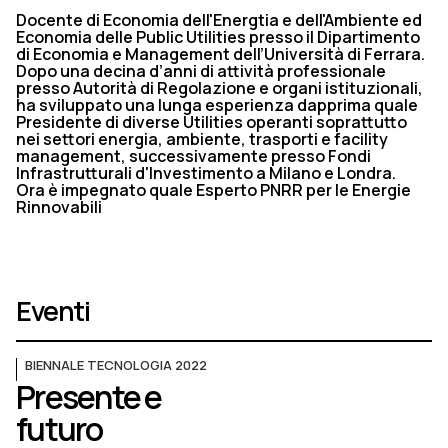
Docente di Economia dell'Energtia e dell'Ambiente ed
Economia delle Public Utilities presso il Dipartimento
di Economia e Management dell’Università di Ferrara.
Dopo una decina d’anni di attività professionale
presso Autorità di Regolazione e organi istituzionali,
ha sviluppato una lunga esperienza dapprima quale
Presidente di diverse Utilities operanti soprattutto
nei settori energia, ambiente, trasporti e facility
management, successivamente presso Fondi
Infrastrutturali d'Investimento a Milano e Londra.
Ora è impegnato quale Esperto PNRR per le Energie
Rinnovabili
Eventi
BIENNALE TECNOLOGIA 2022
Presente e
futuro