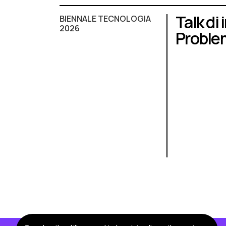
Talk di
BIENNALE TECNOLOGIA
2026
Proble