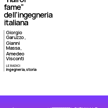
fame”
dell’ingegneria
italiana
Giorgio
Garuzzo
Gianni
Massa
Amedeo
Visconti
LE RADICI
ingegneria,
storia