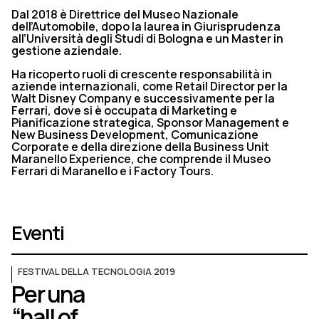
Dal 2018 è Direttrice del Museo Nazionale
dell’Automobile, dopo la laurea in Giurisprudenza
all’Università degli Studi di Bologna e un Master in
gestione aziendale.
Ha ricoperto ruoli di crescente responsabilità in
aziende internazionali, come Retail Director per la
Walt Disney Company e successivamente per la
Ferrari, dove si è occupata di Marketing e
Pianificazione strategica, Sponsor Management e
New Business Development, Comunicazione
Corporate e della direzione della Business Unit
Maranello Experience, che comprende il Museo
Ferrari di Maranello e i Factory Tours.
Eventi
FESTIVAL DELLA TECNOLOGIA 2019
Per una
“hall of