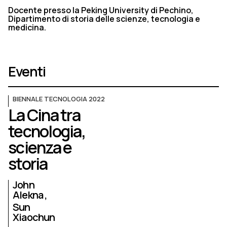
Docente presso la Peking University di Pechino,
Dipartimento di storia delle scienze, tecnologia e
medicina.
Eventi
BIENNALE TECNOLOGIA 2022
La Cina tra
tecnologia,
scienza e
storia
John
Alekna
Sun
Xiaochun