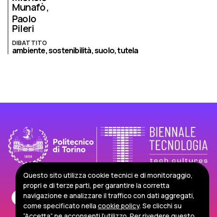
Munafò
Paolo
Pileri
DIBATTITO
ambiente,
sostenibilità,
suolo,
tutela
Questo sito utilizza cookie tecnici e di monitoraggio,
propri e di terze parti, per garantire la corretta
navigazione e analizzare il traffico con dati aggregati,
come specificato nella
cookie policy
. Se clicchi su
“Accetta” ne acconsenti l’utilizzo. Per rivedere questo