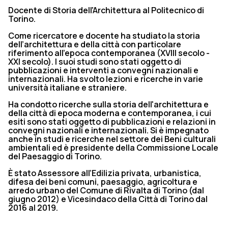
Docente di Storia dell'Architettura al Politecnico di
Torino.
Come ricercatore e docente ha studiato la storia
dell’architettura e della città con particolare
riferimento all’epoca contemporanea (XVIII secolo -
XXI secolo). I suoi studi sono stati oggetto di
pubblicazioni e interventi a convegni nazionali e
internazionali. Ha svolto lezioni e ricerche in varie
università italiane e straniere.
Ha condotto ricerche sulla storia dell'architettura e
della città di epoca moderna e contemporanea, i cui
esiti sono stati oggetto di pubblicazioni e relazioni in
convegni nazionali e internazionali. Si è impegnato
anche in studi e ricerche nel settore dei Beni culturali
ambientali ed è presidente della Commissione Locale
del Paesaggio di Torino.
È stato Assessore all’Edilizia privata, urbanistica,
difesa dei beni comuni, paesaggio, agricoltura e
arredo urbano del Comune di Rivalta di Torino (dal
giugno 2012) e Vicesindaco della Città di Torino dal
2016 al 2019.