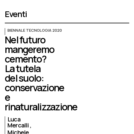
Eventi
BIENNALE TECNOLOGIA 2020
Nel futuro
mangeremo
cemento?
La tutela
del suolo:
conservazione
e
rinaturalizzazione
Luca
Mercalli
Michele