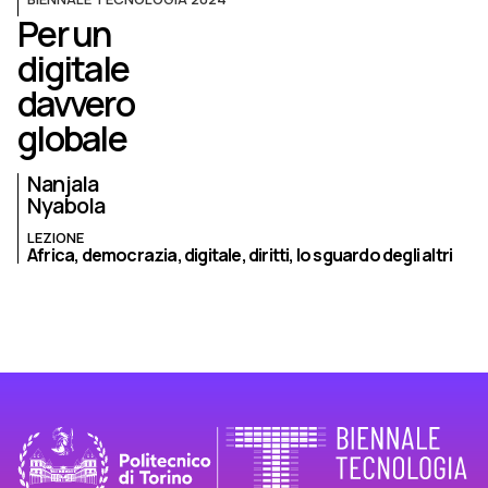
Per un
digitale
davvero
globale
Nanjala
Nyabola
LEZIONE
Africa,
democrazia,
digitale,
diritti,
lo sguardo degli altri