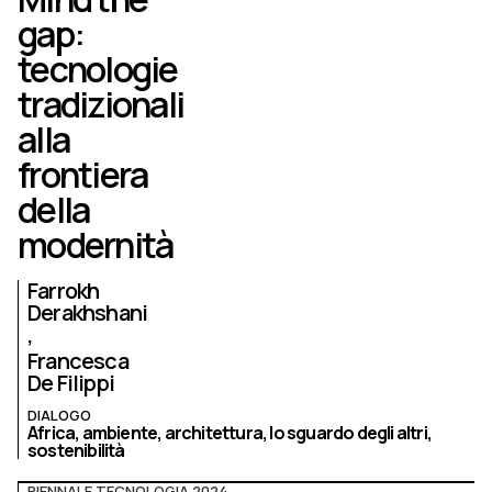
gap:
tecnologie
tradizionali
alla
frontiera
della
modernità
Farrokh
Derakhshani
Francesca
De Filippi
DIALOGO
Africa,
ambiente,
architettura,
lo sguardo degli altri,
sostenibilità
BIENNALE TECNOLOGIA 2024