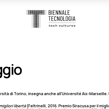
ggio
ersità di Torino, insegna anche all'Université Aix-Marseille. 
migliori libertà
(Feltrinelli, 2016. Premio Siracusa per il migli