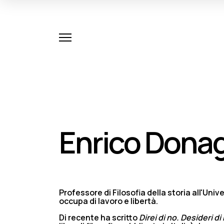
Enrico Dona
Professore di Filosofia della storia all'Univ
occupa di lavoro e libertà.
Di recente ha scritto
Direi di no. Desideri di 