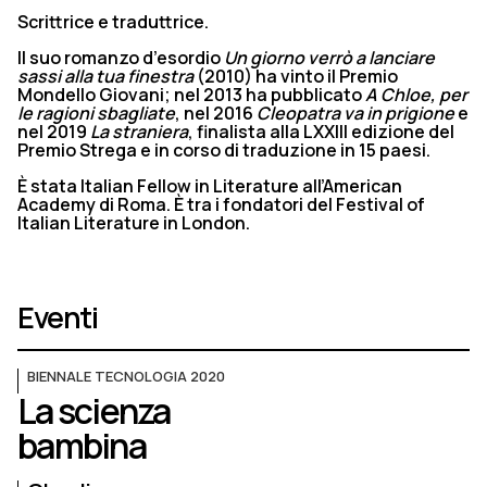
Scrittrice e traduttrice.
Il suo romanzo d’esordio
Un giorno verrò a lanciare
sassi alla tua finestra
(2010) ha vinto il Premio
Mondello Giovani; nel 2013 ha pubblicato
A Chloe, per
le ragioni sbagliate
, nel 2016
Cleopatra va in prigione
e
nel 2019
La straniera
, finalista alla LXXIII edizione del
Premio Strega e in corso di traduzione in 15 paesi.
È stata Italian Fellow in Literature all’American
Academy di Roma. È tra i fondatori del Festival of
Italian Literature in London.
Eventi
BIENNALE TECNOLOGIA 2020
La scienza
bambina