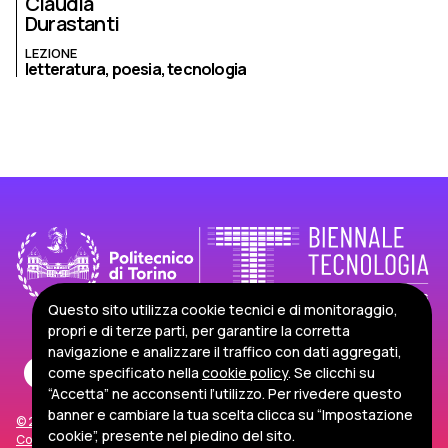
Claudia
Durastanti
LEZIONE
letteratura,
poesia,
tecnologia
Questo sito utilizza cookie tecnici e di monitoraggio,
propri e di terze parti, per garantire la corretta
navigazione e analizzare il traffico con dati aggregati,
come specificato nella
cookie policy
. Se clicchi su
“Accetta” ne acconsenti l’utilizzo. Per rivedere questo
banner e cambiare la tua scelta clicca su “Impostazione
© 2026 Politecnico di Torino
cookie”, presente nel piedino del sito.
Corso Duca degli Abruzzi, 24 - 10129 Torino, Italia