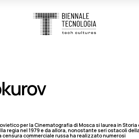
okurov
nsovietico per la Cinematografia di Mosca si laurea in Storia 
alla regia nel 1979 e da allora, nonostante seri ostacoli dell
a censura commerciale russa ha realizzato numerosi