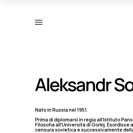
Aleksandr S
Nato in Russia nel 1951.
Prima di diplomarsi in regia all’Istituto Pa
Filosofia all’Università di Gorkij. Esordisce 
censura sovietica e successivamente dell