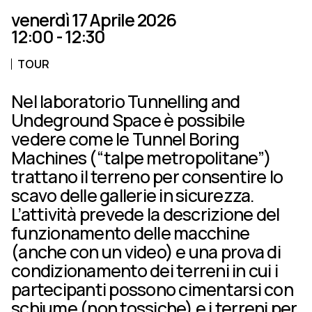
venerdì 17 Aprile 2026
12:00 - 12:30
TOUR
Nel laboratorio Tunnelling and
Undeground Space è possibile
vedere come le Tunnel Boring
Machines (“talpe metropolitane”)
trattano il terreno per consentire lo
scavo delle gallerie in sicurezza.
L’attività prevede la descrizione del
funzionamento delle macchine
(anche con un video) e una prova di
condizionamento dei terreni in cui i
partecipanti possono cimentarsi con
schiume (non tossiche) e i terreni per