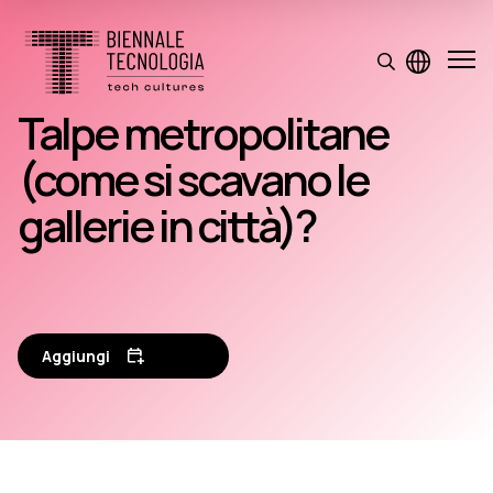
Talpe metropolitane
(come si scavano le
gallerie in città)?
Aggiungi