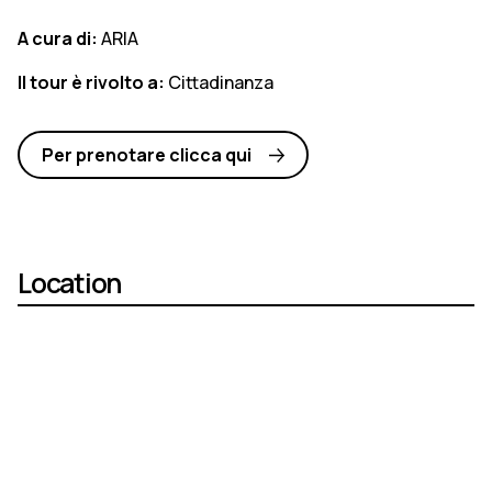
A cura di:
ARIA
Il tour è rivolto a:
Cittadinanza
Per prenotare clicca qui
Location