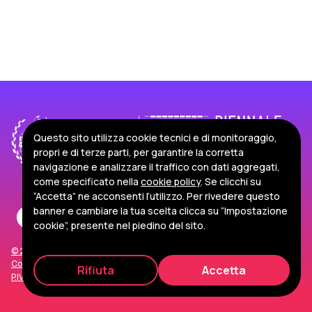
Questo sito utilizza cookie tecnici e di monitoraggio,
propri e di terze parti, per garantire la corretta
navigazione e analizzare il traffico con dati aggregati,
come specificato nella
cookie policy
. Se clicchi su
“Accetta” ne acconsenti l’utilizzo. Per rivedere questo
banner e cambiare la tua scelta clicca su “Impostazione
cookie”, presente nel piedino del sito.
© 2026 Politecnico di Torino
Corso Duca degli Abruzzi, 24 - 10129 Torino, Italia
Rifiuta
Accetta
P.IVA/C.F. 00518460019
Privacy e Cookie Policy
Impostazioni Cookie