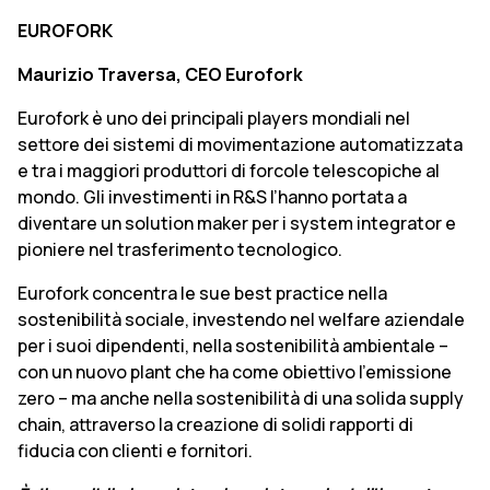
EUROFORK
Maurizio Traversa, CEO Eurofork
Eurofork è uno dei principali players mondiali nel
settore dei sistemi di movimentazione automatizzata
e tra i maggiori produttori di forcole telescopiche al
mondo. Gli investimenti in R&S l’hanno portata a
diventare un solution maker per i system integrator e
pioniere nel trasferimento tecnologico.
Eurofork concentra le sue best practice nella
sostenibilità sociale, investendo nel welfare aziendale
per i suoi dipendenti, nella sostenibilità ambientale –
con un nuovo plant che ha come obiettivo l’emissione
zero – ma anche nella sostenibilità di una solida supply
chain, attraverso la creazione di solidi rapporti di
fiducia con clienti e fornitori.