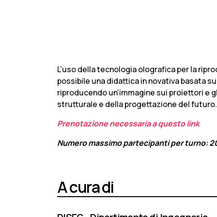
L’uso della tecnologia olografica per la rip
possibile una didattica in­ novativa basata su
riproducendo un’immagine sui proiettori e gli 
strutturale e della progettazione del futuro.
Prenotazione necessaria a questo link
Numero massimo partecipanti per turno: 2
A cura di