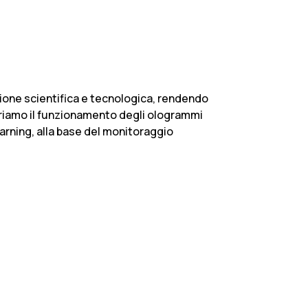
zione scientifica e tecnologica, rendendo
Scopriamo il funzionamento degli ologrammi
learning, alla base del monitoraggio