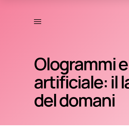
Ologrammi e 
artificiale: il
del domani