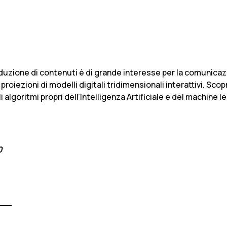
roduzione di contenuti è di grande interesse per la comu­nica
 proiezioni di mo­delli digitali tridimensionali interattivi. 
al­goritmi propri dell’Intelligenza Arti­ficiale e del machine 
0