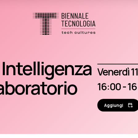
Intelligenza
venerdì 
 laboratorio
16:00 - 1
Aggiungi