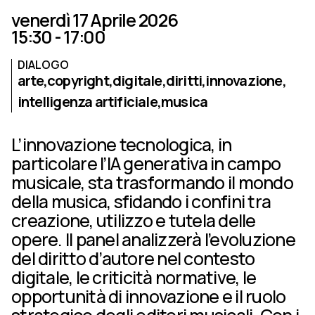
venerdì 17 Aprile 2026
15:30 - 17:00
DIALOGO
arte,
copyright,
digitale,
diritti,
innovazione,
intelligenza artificiale,
musica
L’innovazione tecnologica, in
particolare l’IA generativa in campo
musicale, sta trasformando il mondo
della musica, sfidando i confini tra
creazione, utilizzo e tutela delle
opere. Il panel analizzerà l’evoluzione
del diritto d’autore nel contesto
digitale, le criticità normative, le
opportunità di innovazione e il ruolo