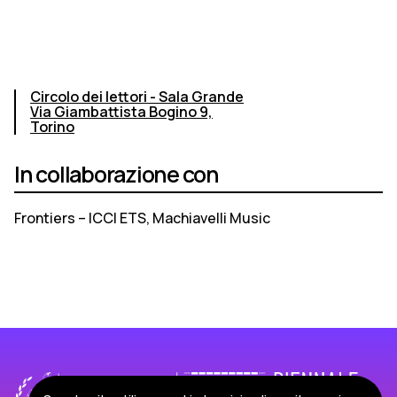
Circolo dei lettori - Sala Grande
Via Giambattista Bogino 9,
Torino
In collaborazione con
Frontiers – ICCI ETS, Machiavelli Music