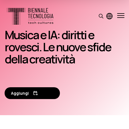
Musica e IA: diritti e
rovesci. Le nuove sfide
della creatività
Aggiungi