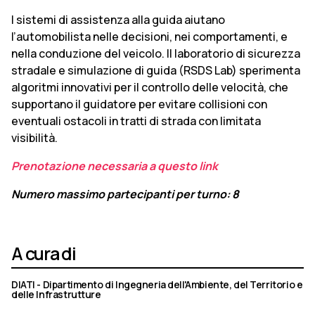
I sistemi di assistenza alla guida aiutano
l’automobilista nelle deci­sioni, nei comportamenti, e
nella conduzione del veicolo. Il laboratorio di sicurezza
stradale e simu­lazione di guida (RSDS Lab) spe­rimenta
algoritmi innovativi per il controllo delle velocità, che
suppor­tano il guidatore per evitare colli­sioni con
eventuali ostacoli in tratti di strada con limitata
visibilità.
Prenotazione necessaria a questo link
Numero massimo partecipanti per turno: 8
A cura di
DIATI - Dipartimento di Ingegneria dell'Ambiente, del Territorio e
delle Infrastrutture