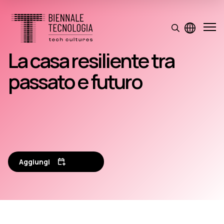
La casa resiliente tra
passato e futuro
Aggiungi