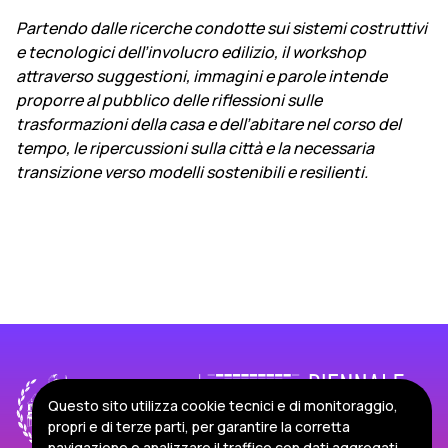
Partendo dalle ricerche condotte sui sistemi costruttivi
e tecnologici dell’involucro edilizio, il workshop
attraverso suggestioni, immagini e parole intende
proporre al pubblico delle riflessioni sulle
trasformazioni della casa e dell’abitare nel corso del
tempo, le ripercussioni sulla città e la necessaria
transizione verso modelli sostenibili e resilienti.
Questo sito utilizza cookie tecnici e di monitoraggio,
propri e di terze parti, per garantire la corretta
navigazione e analizzare il traffico con dati aggregati,