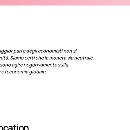
maggior parte degli economisti non si
ità. Siamo certi che la moneta sia neutrale,
ssono agire negativamente sulla
a e l’economia globale.
ocation