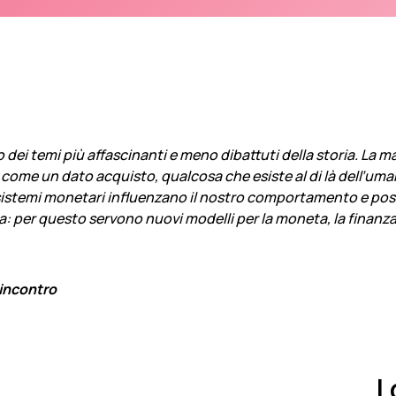
 dei temi più affascinanti e meno dibattuti della storia. La 
come un dato acquisto, qualcosa che esiste al di là dell’uman
 sistemi monetari influenzano il nostro comportamento e po
ta: per questo servono nuovi modelli per la moneta, la finanz
’incontro
L