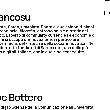
Mancosu
ore, Sardo, umanista. Padre di due splendidi bimbi.
cnologia, filosofia, antropologia e di storia del
o. Esperto di community currencies e economie di
nni si occupa di innovazione, in particolare
vi media, del Fintech e della social innovation. Nel
ideatori e fondatori di Sardex.net, una delle più
 digitali italiane, con la quale ha conseguito...
e Bottero
udiato Scienze della Comunicazione all’Università