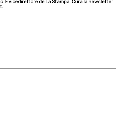
ino. È vicedirettore de La Stampa. Cura la newsletter
t.