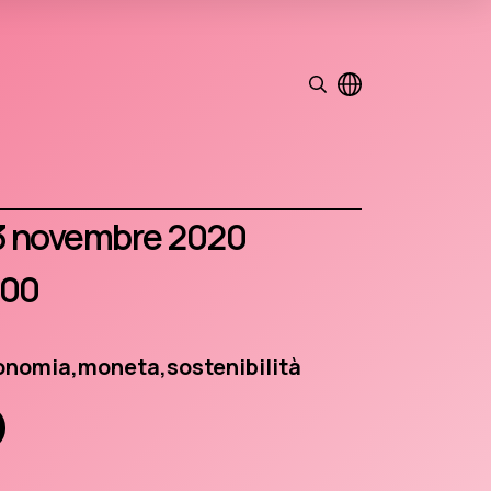
13 novembre 2020
:00
onomia,
moneta,
sostenibilità