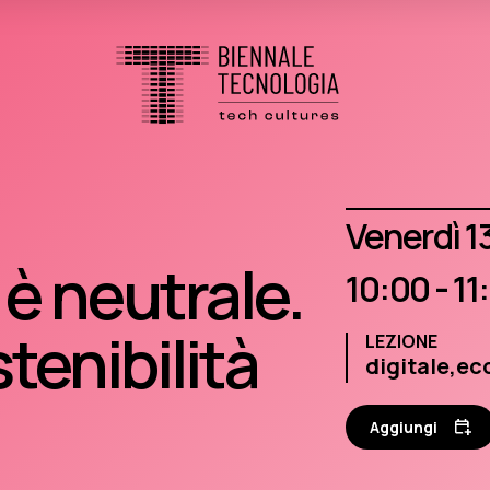
venerdì 
 è neutrale.
10:00 - 11
tenibilità
LEZIONE
digitale,
ec
Aggiungi