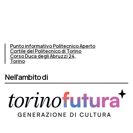
Punto informativo Politecnico Aperto
Cortile del Politecnico di Torino
Corso Duca degli Abruzzi 24,
Torino
Nell'ambito di