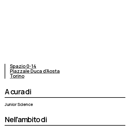
Spazio 0-14
Piazzale Duca d'Aosta
Torino
A cura di
Junior Science
Nell'ambito di