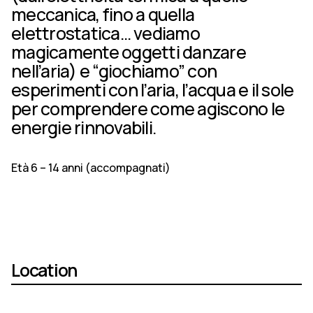
meccanica, fino a quella
elettrostatica… vediamo
magicamente oggetti danzare
nell’aria) e “giochiamo” con
esperimenti con l’aria, l’acqua e il sole
per comprendere come agiscono le
energie rinnovabili.
Età 6 – 14 anni (accompagnati)
Location