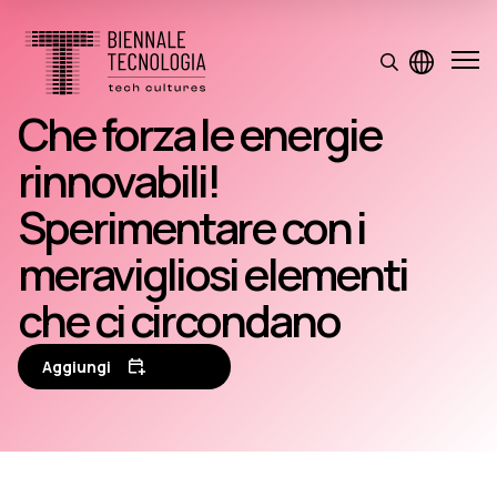
Che forza le energie
rinnovabili!
Sperimentare con i
meravigliosi elementi
che ci circondano
Aggiungi