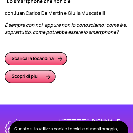
"
Lo smartphone che non c’è
"
con Juan Carlos De Martin e Giulia Muscatelli
È sempre con noi, eppure non lo conosciamo: come è e,
soprattutto, come potrebbe essere lo smartphone?
Questo sito utilizza cookie tecnici e di monitoraggio,